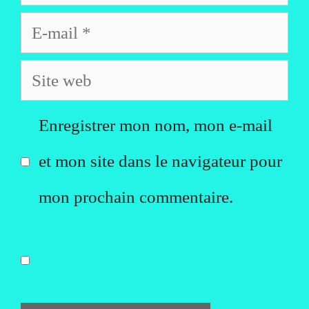
E-
mail
Site
web
Enregistrer mon nom, mon e-mail
et mon site dans le navigateur pour
mon prochain commentaire.