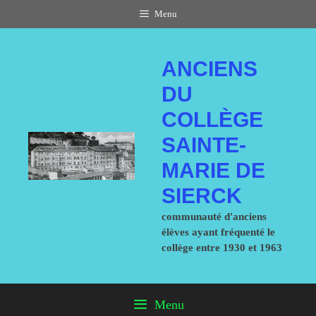
Aller
Menu
au
ANCIENS
contenu
DU
COLLÈGE
SAINTE-
MARIE DE
SIERCK
communauté d'anciens
élèves ayant fréquenté le
collège entre 1930 et 1963
Menu