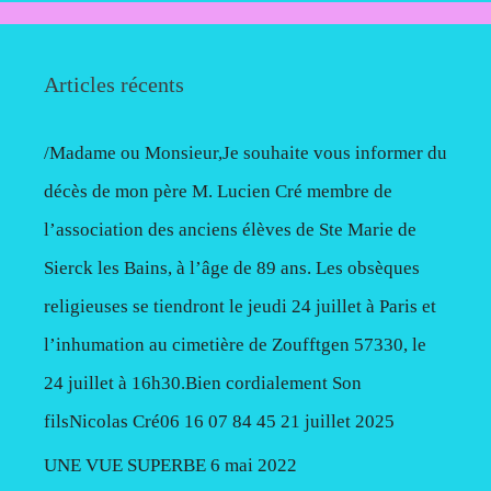
Articles récents
/Madame ou Monsieur,Je souhaite vous informer du
décès de mon père M. Lucien Cré membre de
l’association des anciens élèves de Ste Marie de
Sierck les Bains, à l’âge de 89 ans. Les obsèques
religieuses se tiendront le jeudi 24 juillet à Paris et
l’inhumation au cimetière de Zoufftgen 57330, le
24 juillet à 16h30.Bien cordialement Son
filsNicolas Cré06 16 07 84 45
21 juillet 2025
UNE VUE SUPERBE
6 mai 2022